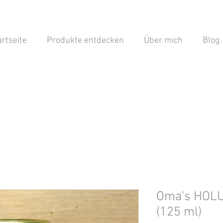
artseite
Produkte entdecken
Über mich
Blog
Oma's HOL
(125 ml)