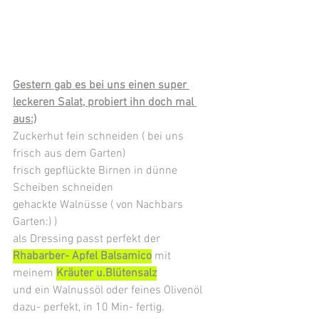
Gestern gab es bei uns einen super 
leckeren Salat, probiert ihn doch mal 
aus:)
Zuckerhut fein schneiden ( bei uns 
frisch aus dem Garten)
frisch gepflückte Birnen in dünne 
Scheiben schneiden
gehackte Walnüsse ( von Nachbars 
Garten:) )
als Dressing passt perfekt der 
Rhabarber- Apfel Balsamico
mit 
meinem 
Kräuter u.Blütensalz
und ein Walnussöl oder feines Olivenöl 
dazu- perfekt, in 10 Min- fertig.