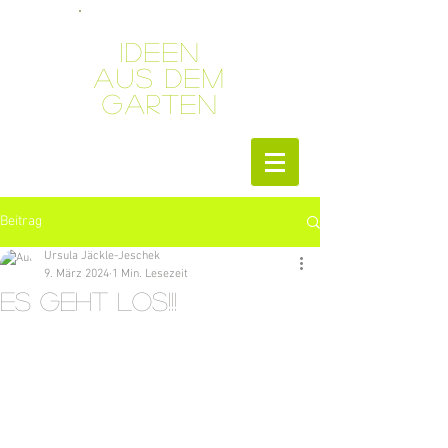
Ideen
aus dem
Garten
Beitrag
Ursula Jäckle-Jeschek
9. März 2024
1 Min. Lesezeit
Es geht los!!!