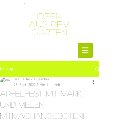
Ideen
aus dem
Garten
Beitrag
Ursula Jäckle-Jeschek
26. Sept. 2022
1 Min. Lesezeit
Apfelfest mit Markt
und vielen
Mitmachangeboten!