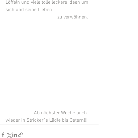
Löffeln und viele tolle leckere Ideen um 
sich und seine Lieben                                 
                                          zu verwöhnen.
                       Ab nächster Woche auch 
wieder in Stricker`s Lädle bis Ostern!!!