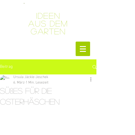
Ideen
aus dem
Garten
Beitrag
Ursula Jäckle-Jeschek
6. März
1 Min. Lesezeit
Süßes für die
Osterhäschen