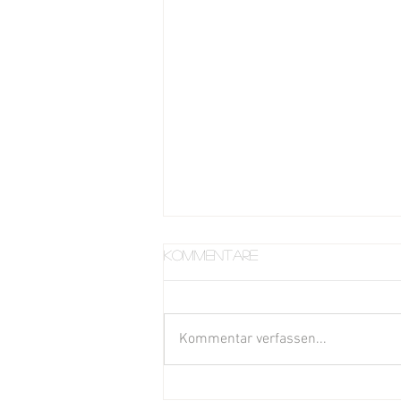
Kommentare
Kommentar verfassen...
Frische Blüten und