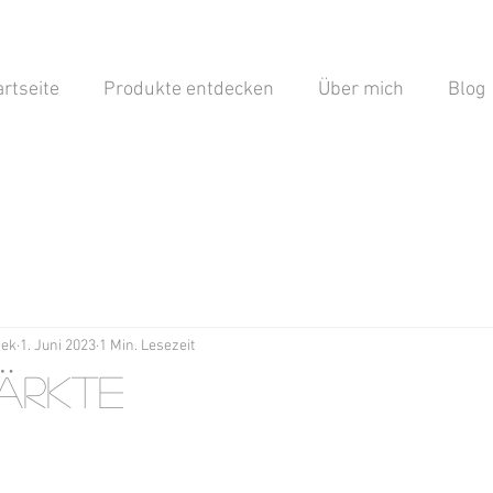
artseite
Produkte entdecken
Über mich
Blog
hek
1. Juni 2023
1 Min. Lesezeit
ärkte