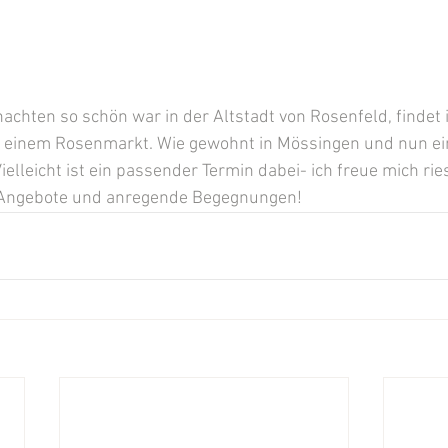
hten so schön war in der Altstadt von Rosenfeld, findet i
f einem Rosenmarkt. Wie gewohnt in Mössingen und nun e
ielleicht ist ein passender Termin dabei- ich freue mich ries
n Angebote und anregende Begegnungen!