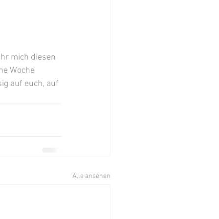
hr mich diesen 
ine Woche 
ig auf euch, auf 
Alle ansehen