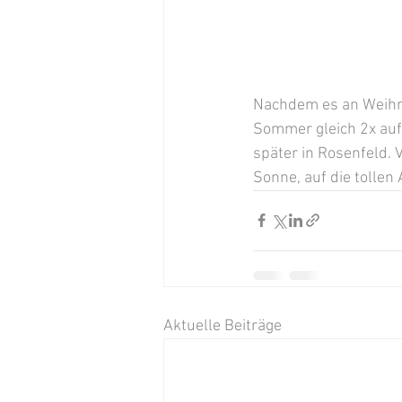
Nachdem es an Weihnac
Sommer gleich 2x au
später in Rosenfeld. V
Sonne, auf die tolle
Aktuelle Beiträge