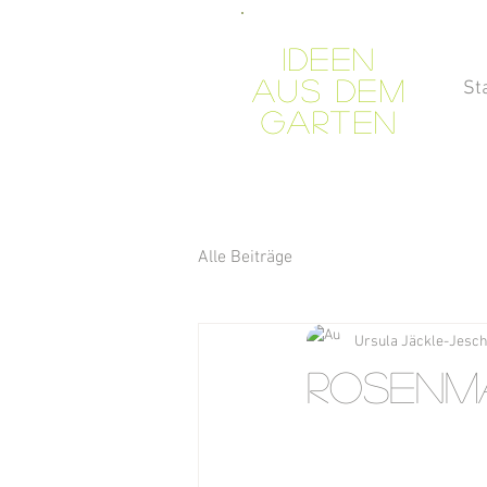
Ideen
aus dem
St
Garten
Alle Beiträge
Ursula Jäckle-Jesc
Rosenm